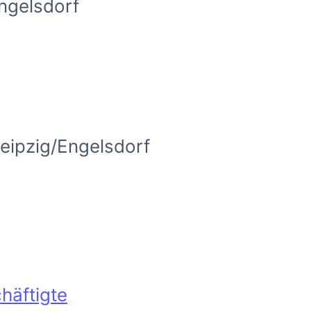
ngelsdorf
eipzig/Engelsdorf
häftigte