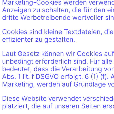
Marketing-Cookies werden verwendet
Anzeigen zu schalten, die für den e
dritte Werbetreibende wertvoller sin
Cookies sind kleine Textdateien, d
effizienter zu gestalten.
Laut Gesetz können wir Cookies auf
unbedingt erforderlich sind. Für al
bedeutet, dass die Verarbeitung von
Abs. 1 lit. f DSGVO erfolgt. 6 (1) (
Marketing, werden auf Grundlage von 
Diese Website verwendet verschiede
platziert, die auf unseren Seiten er