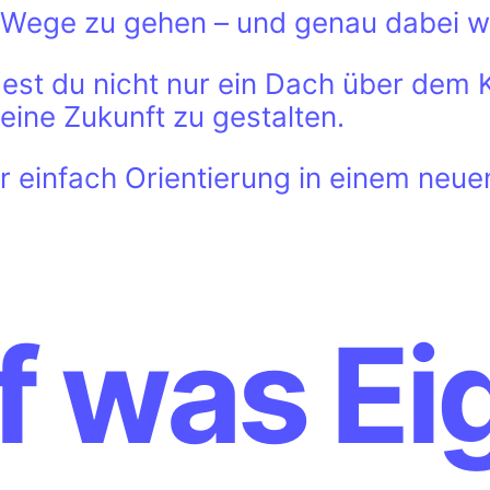
 Wege zu gehen – und genau dabei wo
t du nicht nur ein Dach über dem 
deine Zukunft zu gestalten.
 einfach Orientierung in einem neuen
f was Ei