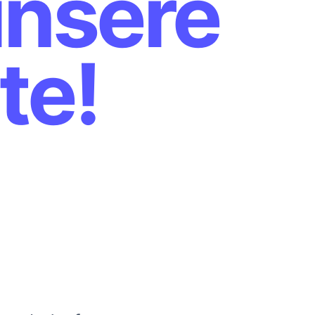
nsere
te!