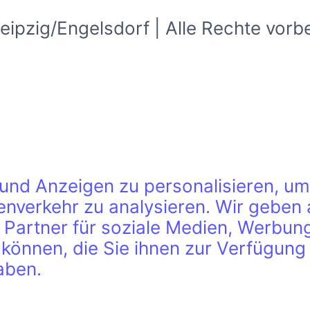
pzig/Engelsdorf | Alle Rechte vorb
s
und Anzeigen zu personalisieren, um
enverkehr zu analysieren. Wir geben 
Partner für soziale Medien, Werbung 
önnen, die Sie ihnen zur Verfügung g
aben.