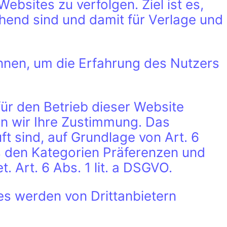
sites zu verfolgen. Ziel ist es,
chend sind und damit für Verlage und
nnen, um die Erfahrung des Nutzers
ür den Betrieb dieser Website
en wir Ihre Zustimmung. Das
t sind, auf Grundlage von Art. 6
aus den Kategorien Präferenzen und
. Art. 6 Abs. 1 lit. a DSGVO.
es werden von Drittanbietern