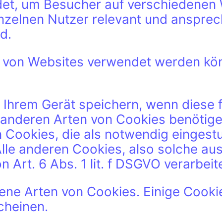
, um Besucher auf verschiedenen Web
inzelnen Nutzer relevant und anspre
d.
ie von Websites verwendet werden kö
 Ihrem Gerät speichern, wenn diese f
le anderen Arten von Cookies benötig
 Cookies, die als notwendig eingestuf
f). Alle anderen Cookies, also solche 
Art. 6 Abs. 1 lit. f DSGVO verarbeitet
ne Arten von Cookies. Einige Cooki
scheinen.