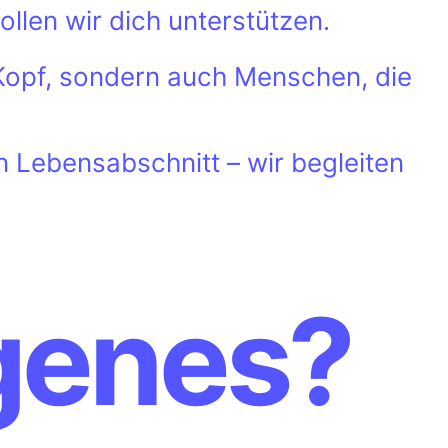
llen wir dich unterstützen.
Kopf, sondern auch Menschen, die
 Lebensabschnitt – wir begleiten
genes?