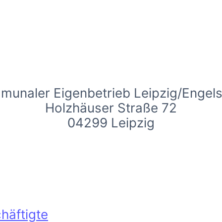
unaler Eigenbetrieb Leipzig/Engel
Holzhäuser Straße 72
04299 Leipzig
häftigte